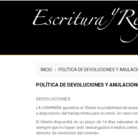
INICIO
POLÍTICA DE DEVOLUCIONES Y ANULAC
POLÍTICA DE DEVOLUCIONES Y ANULACION
DEVOLUCIONES
LA COMPAÑÍA garantiza al Cliente la posibilidad de anul
a disposición del transportista para su envío. En caso con
El Cliente dispondrá de un plazo de 14 días naturales d
siempre que no hayan sido descargados ni leídos online.
derecho de resolución del contrato.